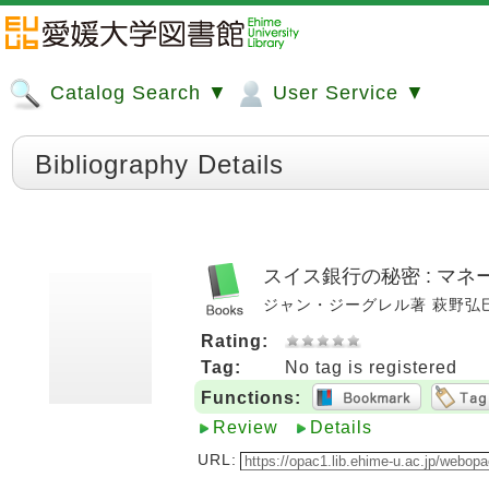
Catalog Search ▼
User Service ▼
Bibliography Details
スイス銀行の秘密 : マ
ジャン・ジーグレル著 萩野弘巳訳. 
Rating:
Tag:
No tag is registered
Functions:
Review
Details
URL: