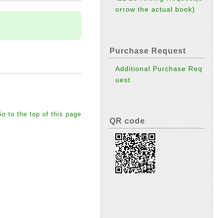
orrow the actual book)
Purchase Request
Additional Purchase Req
uest
o to the top of this page
QR code