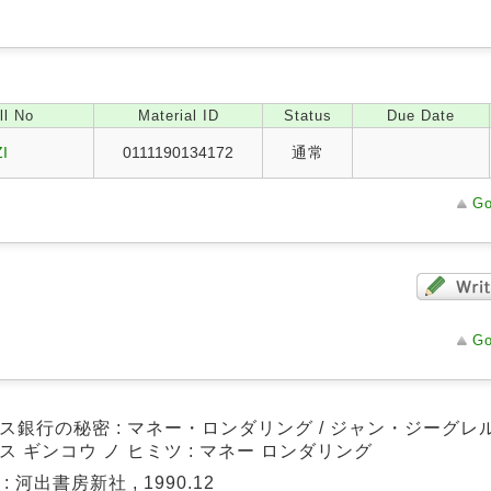
ll No
Material ID
Status
Due Date
I
0111190134172
通常
Go
Go
ス銀行の秘密 : マネー・ロンダリング / ジャン・ジーグレ
ス ギンコウ ノ ヒミツ : マネー ロンダリング
: 河出書房新社 , 1990.12