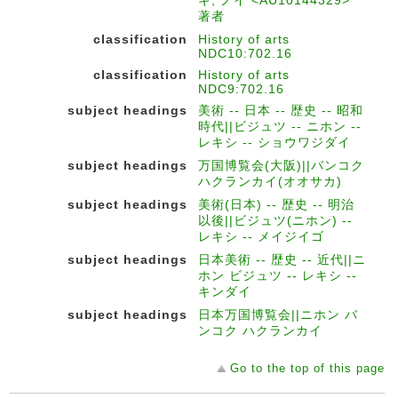
ギ, ノイ <AU10144329>
著者
classification
History of arts
NDC10:702.16
classification
History of arts
NDC9:702.16
subject headings
美術 -- 日本 -- 歴史 -- 昭和
時代||ビジュツ -- ニホン --
レキシ -- ショウワジダイ
subject headings
万国博覧会(大阪)||バンコク
ハクランカイ(オオサカ)
subject headings
美術(日本) -- 歴史 -- 明治
以後||ビジュツ(ニホン) --
レキシ -- メイジイゴ
subject headings
日本美術 -- 歴史 -- 近代||ニ
ホン ビジュツ -- レキシ --
キンダイ
subject headings
日本万国博覧会||ニホン バ
ンコク ハクランカイ
Go to the top of this page