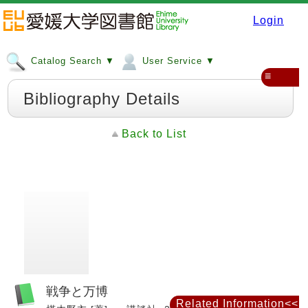
Login
Catalog Search ▼
User Service ▼
≡
Bibliography Details
Back to List
戦争と万博
Related Information<<