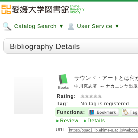
Catalog Search ▼
User Service ▼
Bibliography Details
サウンド・アートとは何か
中川克志著. -- ナカニシヤ出版, 2
Rating:
Tag:
No tag is registered
Functions:
Review
Details
URL: