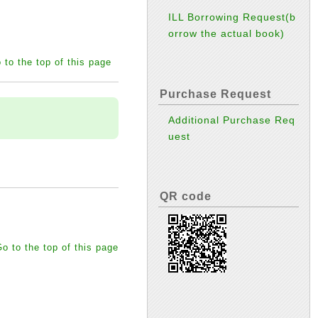
ILL Borrowing Request(b
orrow the actual book)
 to the top of this page
Purchase Request
Additional Purchase Req
uest
QR code
o to the top of this page