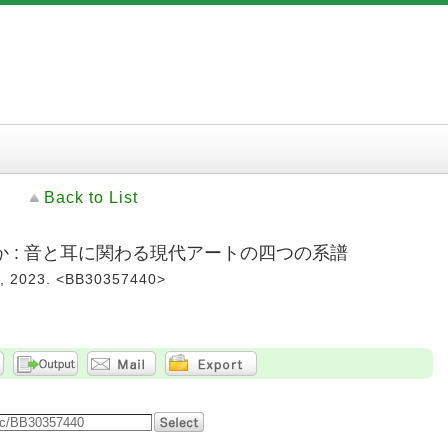
Back to List
 : 音と耳に関わる現代アートの四つの系譜
023. <BB30357440>