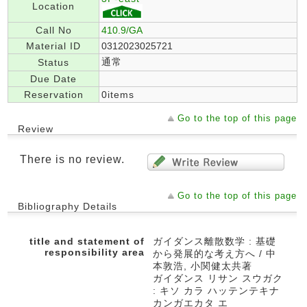
Location
Call No
410.9/GA
Material ID
0312023025721
通常
Status
Due Date
Reservation
0items
Go to the top of this page
Review
There is no review.
Go to the top of this page
Bibliography Details
title and statement of
ガイダンス離散数学 : 基礎
responsibility area
から発展的な考え方へ / 中
本敦浩, 小関健太共著
ガイダンス リサン スウガク
: キソ カラ ハッテンテキナ
カンガエカタ エ