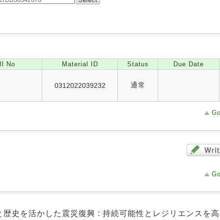
ll No
Material ID
Status
Due Date
通常
0312022039232
Go
Go
と歴史を活かした震災復興 : 持続可能性とレジリエンスを高