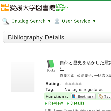
Catalog Search ▼
User Service ▼
Bibliography Details
自然と歴史を活かした震災
生
原慶太郎, 菊池慶子, 平吹喜彦編. 
Rating:
Tag:
No tag is registered
Functions:
Review
Details
URL: