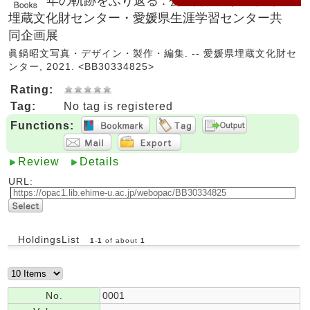
年の軌跡をふり返る : 公益財団法人愛媛県
埋蔵文化財センター・愛媛県生涯学習センター共
同企画展
眞鍋昭文写真・デザイン・製作・編集. -- 愛媛県埋蔵文化財セ
ンター, 2021. <BB30334825>
Rating:
Tag:
No tag is registered
Functions:
Review
Details
URL:
HoldingsList
1
-
1
of about
1
No.
0001