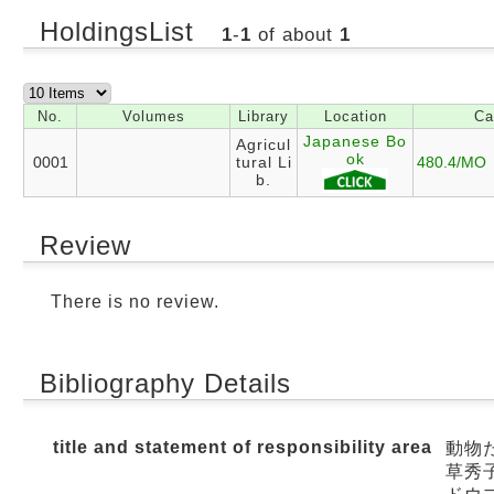
HoldingsList
1
-
1
of about
1
No.
Volumes
Library
Location
Ca
Japanese Bo
Agricul
ok
0001
tural Li
480.4/MO
b.
Review
There is no review.
Bibliography Details
title and statement of responsibility area
動物
草秀