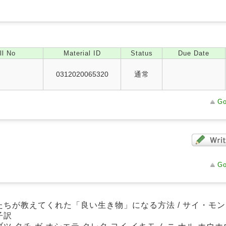
ll No
Material ID
Status
Due Date
0312020065320
通常
Go
Go
たちが教えてくれた「良い生き物」になる方法 / サイ・モンゴ
子訳