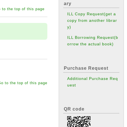
ary
 to the top of this page
ILL Copy Request(get a
copy from another librar
y)
ILL Borrowing Request(b
orrow the actual book)
Purchase Request
Additional Purchase Req
o to the top of this page
uest
QR code