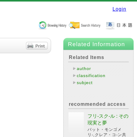
Login
Related Information
Related Items
author
classification
subject
recommended access
フリ-スク-ル : その
現実と夢
パット・モンゴメ
リ-,クレア・コ-ン共