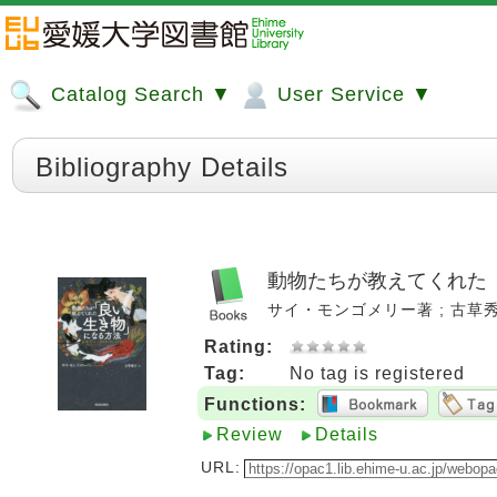
Catalog Search ▼
User Service ▼
Bibliography Details
動物たちが教えてくれた
サイ・モンゴメリー著 ; 古草秀子訳.
Rating:
Tag:
No tag is registered
Functions:
Review
Details
URL: