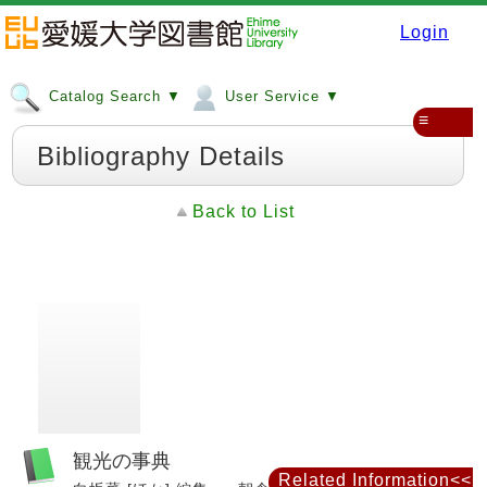
Login
Catalog Search ▼
User Service ▼
≡
Bibliography Details
Back to List
観光の事典
Related Information<<