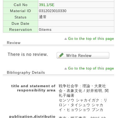
Call No
391.1/SE
Material ID
0312023010330
通常
Status
Due Date
Reservation
0items
Go to the top of this page
Review
There is no review.
Go to the top of this page
Bibliography Details
title and statement of
戦争社会学 : 理論・大衆社
responsibility area
会・表象文化 / 好井裕明, 関
礼子編著
センソウ シャカイガク : リ
ロン・タイシュウ シャカ
イ・ヒョウショウ ブンカ
publication,distributio