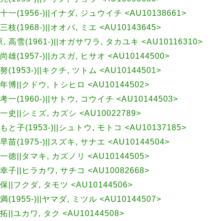
 十一(1956-)||イナダ, ジュウイチ <AU10138661>
三枝(1968-)||オオバ, ミエ <AU10143645>
, 高雪(1961-)||オガサワラ, タカユキ <AU10116310>
尚雄(1957-)||カスガ, ヒサオ <AU10144500>
努(1953-)||キクチ, ツトム <AU10144501>
 年博||クドウ, トシヒロ <AU10144502>
考一(1960-)||サトウ, コウイチ <AU10144503>
 一史||シミズ, カズシ <AU10022789>
 もと子(1953-)||シュトウ, モトコ <AU10137185>
早苗(1975-)||スズキ, サナエ <AU10144504>
 一徳||タマキ, カズノリ <AU10144505>
 幸子||ヒラカワ, サチコ <AU10082668>
 保||フクダ, タモツ <AU10144506>
満(1955-)||ヤマダ, ミツル <AU10144507>
拓||ユカワ, タク <AU10144508>