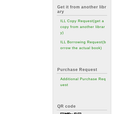
Get it from another libr
ary
ILL Copy Request(get a
copy from another librar
y)
ILL Borrowing Request(b
orrow the actual book)
Purchase Request
Additional Purchase Req
uest
QR code