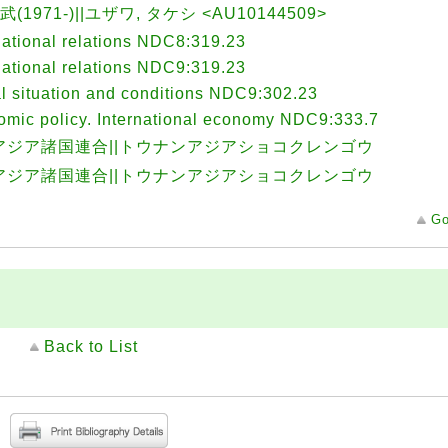
武(1971-)||ユザワ, タケシ <AU10144509>
national relations NDC8:319.23
national relations NDC9:319.23
l situation and conditions NDC9:302.23
mic policy. International economy NDC9:333.7
アジア諸国連合||トウナンアジアショコクレンゴウ
アジア諸国連合||トウナンアジアショコクレンゴウ
Go
Back to List