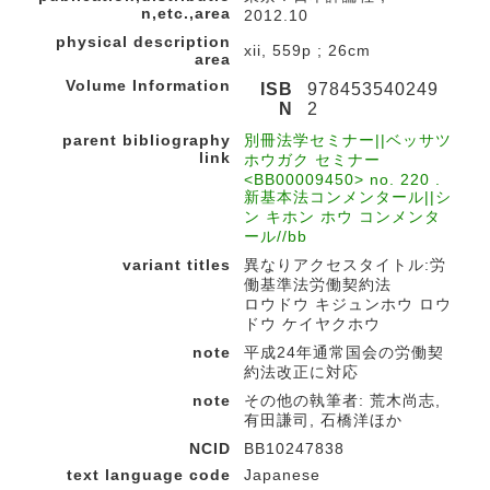
n,etc.,area
2012.10
physical description
xii, 559p ; 26cm
area
Volume Information
ISB
978453540249
N
2
parent bibliography
別冊法学セミナー||ベッサツ
link
ホウガク セミナー
<BB00009450> no. 220 .
新基本法コンメンタール||シ
ン キホン ホウ コンメンタ
ール//bb
variant titles
異なりアクセスタイトル:労
働基準法労働契約法
ロウドウ キジュンホウ ロウ
ドウ ケイヤクホウ
note
平成24年通常国会の労働契
約法改正に対応
note
その他の執筆者: 荒木尚志,
有田謙司, 石橋洋ほか
NCID
BB10247838
text language code
Japanese