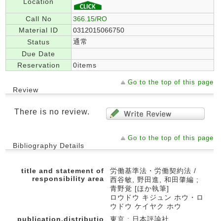
Location
Call No
366.15/RO
Material ID
0312015066750
通常
Status
Due Date
Reservation
0items
Go to the top of this page
Review
There is no review.
Go to the top of this page
Bibliography Details
title and statement of
労働基準法・労働契約法 /
responsibility area
西谷敏, 野田進, 和田肇編 ;
青野覚 [ほか執筆]
ロウドウ キジュン ホウ・ロ
ウドウ ケイヤク ホウ
publication,distributio
東京 : 日本評論社 ,