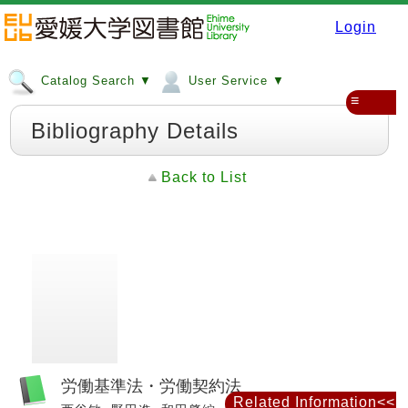
Login
Catalog Search ▼
User Service ▼
≡
Bibliography Details
Back to List
労働基準法・労働契約法
Related Information<<