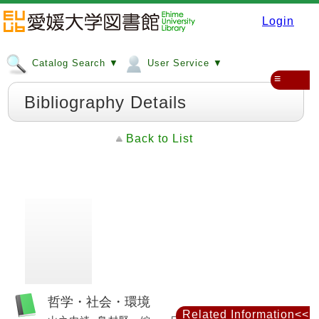
Login
Catalog Search ▼
User Service ▼
≡
Bibliography Details
Back to List
哲学・社会・環境
Related Information<<