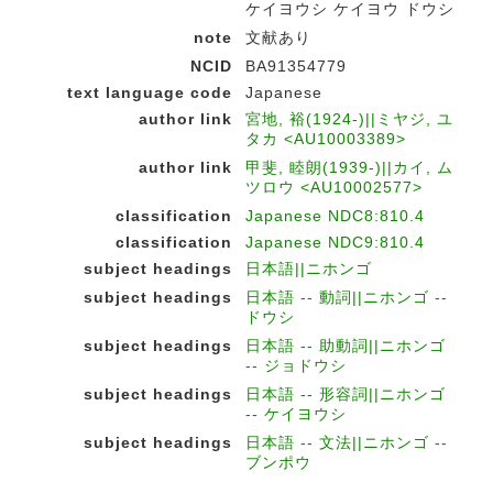
ケイヨウシ ケイヨウ ドウシ
note
文献あり
NCID
BA91354779
text language code
Japanese
author link
宮地, 裕(1924-)||ミヤジ, ユ
タカ <AU10003389>
author link
甲斐, 睦朗(1939-)||カイ, ム
ツロウ <AU10002577>
classification
Japanese NDC8:810.4
classification
Japanese NDC9:810.4
subject headings
日本語||ニホンゴ
subject headings
日本語 -- 動詞||ニホンゴ --
ドウシ
subject headings
日本語 -- 助動詞||ニホンゴ
-- ジョドウシ
subject headings
日本語 -- 形容詞||ニホンゴ
-- ケイヨウシ
subject headings
日本語 -- 文法||ニホンゴ --
ブンポウ