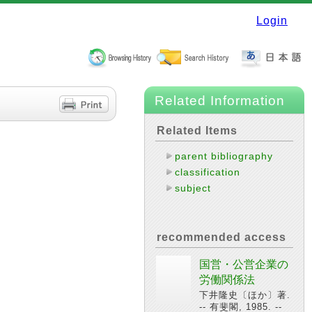
Login
Related Information
Related Items
parent bibliography
classification
subject
recommended access
国営・公営企業の
労働関係法
下井隆史〔ほか〕著.
-- 有斐閣, 1985. --