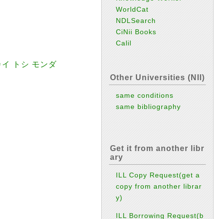
WorldCat
NDLSearch
CiNii Books
Calil
イ トシ モンダ
Other Universities (NII)
same conditions
same bibliography
Get it from another libr
ary
ILL Copy Request(get a
copy from another librar
y)
ILL Borrowing Request(b