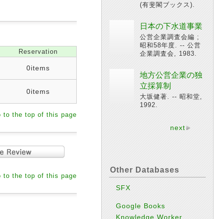
(有斐閣ブックス).
日本の下水道事業
公営企業調査会編 ;
昭和58年度. -- 公営
Reservation
企業調査会, 1983.
0items
地方公営企業の独
立採算制
0items
大坂健著. -- 昭和堂,
1992.
 to the top of this page
next
Other Databases
 to the top of this page
SFX
Google Books
Knowledge Worker