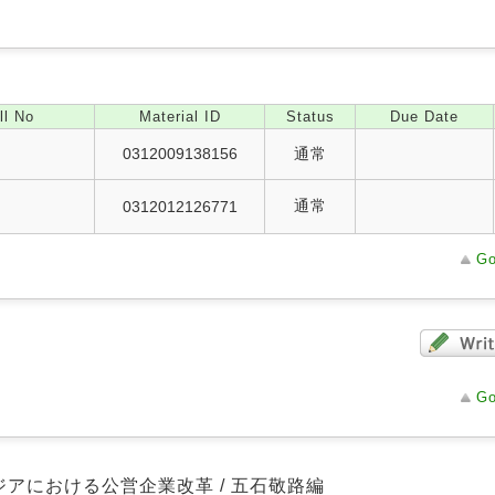
ll No
Material ID
Status
Due Date
0312009138156
通常
通常
0312012126771
Go
Go
ジアにおける公営企業改革 / 五石敬路編