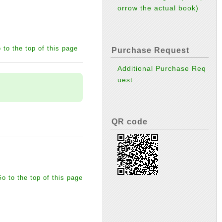
orrow the actual book)
 to the top of this page
Purchase Request
Additional Purchase Req
uest
QR code
o to the top of this page