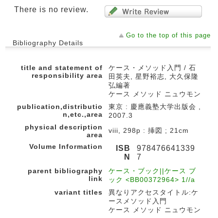
There is no review.
Go to the top of this page
Bibliography Details
title and statement of
ケース・メソッド入門 / 石
responsibility area
田英夫, 星野裕志, 大久保隆
弘編著
ケース メソッド ニュウモン
publication,distributio
東京 : 慶應義塾大学出版会 ,
n,etc.,area
2007.3
physical description
viii, 298p : 挿図 ; 21cm
area
Volume Information
ISB
978476641339
N
7
parent bibliography
ケース・ブック||ケース ブ
link
ック <BB00372964> 1//a
variant titles
異なりアクセスタイトル:ケ
ースメソッド入門
ケース メソッド ニュウモン