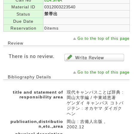
Call No
814.9/NA
Material ID
0312003223540
禁帯出
Status
Due Date
Reservation
0items
Go to the top of this page
Review
There is no review.
Go to the top of this page
Bibliography Details
title and statement of
現代キャンパスことば辞典 :
responsibility area
岡山大学編 / 中東靖恵著
ゲンダイ キャンパス コトバ
ジテン : オカヤマ ダイガク
ヘン
publication,distributio
岡山 : 吉備人出版 ,
n,etc.,area
2002.12