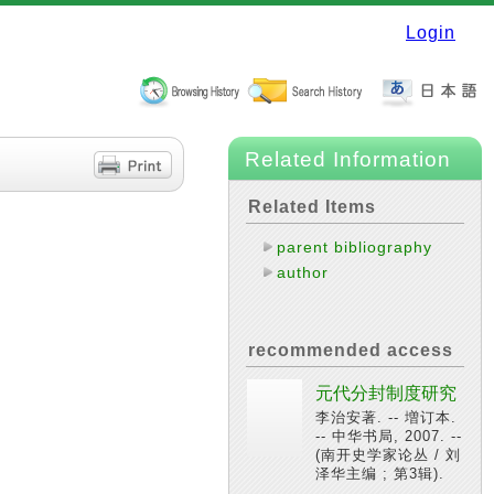
Login
Related Information
Related Items
parent bibliography
author
recommended access
元代分封制度研究
李治安著. -- 増订本.
-- 中华书局, 2007. --
(南开史学家论丛 / 刘
泽华主编 ; 第3辑).