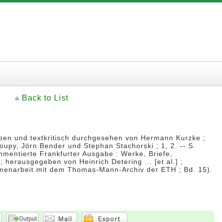
Back to List
en und textkritisch durchgesehen von Hermann Kurzke ;
toupy, Jörn Bender und Stephan Stachorski ; 1, 2. -- S.
mmentierte Frankfurter Ausgabe : Werke, Briefe,
herausgegeben von Heinrich Detering ... [et al.] ;
enarbeit mit dem Thomas-Mann-Archiv der ETH ; Bd. 15).