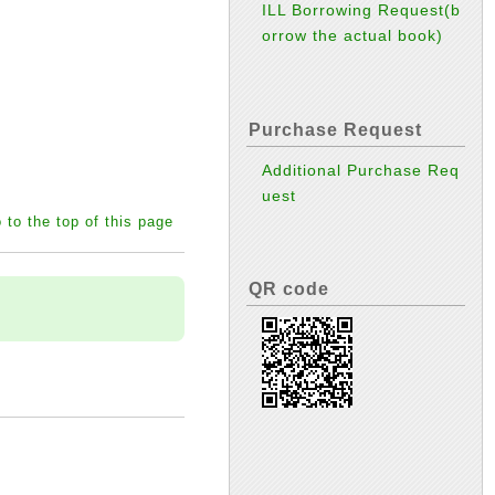
ILL Borrowing Request(b
orrow the actual book)
Purchase Request
Additional Purchase Req
uest
 to the top of this page
QR code