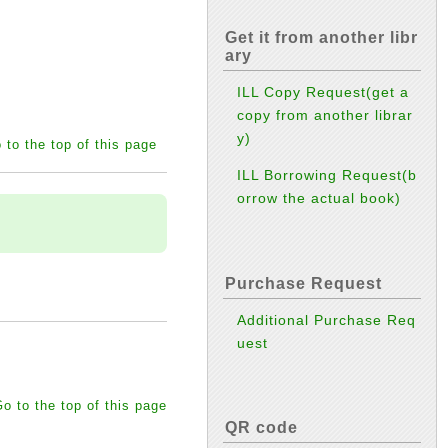
Get it from another libr
ary
ILL Copy Request(get a
copy from another librar
y)
 to the top of this page
ILL Borrowing Request(b
orrow the actual book)
Purchase Request
Additional Purchase Req
uest
o to the top of this page
QR code