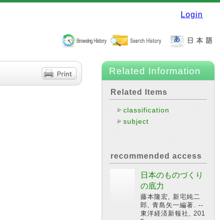
Login
Related Information
Related Items
classification
subject
recommended access
日本のものづくり
の底力
藤本隆宏, 新宅純二
郎, 青島矢一編著. --
東洋経済新報社, 201