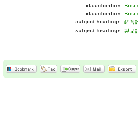
classification
Busi
classification
Busi
subject headings
経営
subject headings
製品