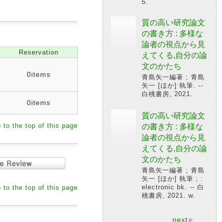
5.
質の高い研究論文
の書き方 : 多様な
論者の視点から見
Reservation
えてくる,自分の論
文のかたち
0items
青島矢一編著 ; 青島
矢一 [ほか] 執筆. --
白桃書房, 2021.
0items
質の高い研究論文
 to the top of this page
の書き方 : 多様な
論者の視点から見
えてくる,自分の論
文のかたち
青島矢一編著 ; 青島
矢一 [ほか] 執筆 ; :
electronic bk. -- 白
 to the top of this page
桃書房, 2021. w.
next