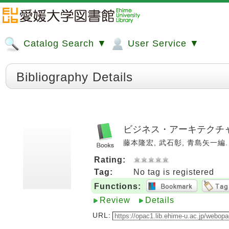
Catalog Search ▼
User Service ▼
Bibliography Details
ビジネス・アーキテクチャ
藤本隆宏, 武石彰, 青島矢一編. --
Rating:
Tag:
No tag is registered
Functions:
Review
Details
URL: