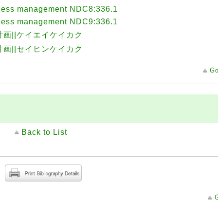
ness management NDC8:336.1
ness management NDC9:336.1
計画||ケイエイケイカク
計画||セイヒンケイカク
Go
Back to List
G