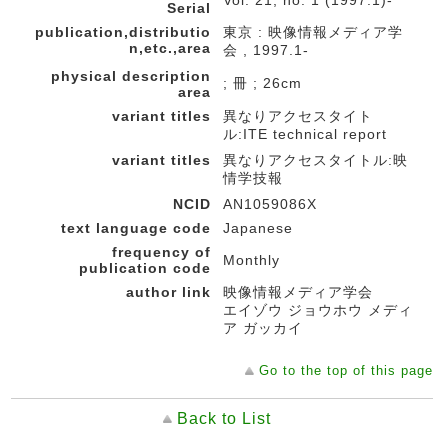
Vol. 21, no. 1 (1997.1)-
Serial
publication,distributio
東京 : 映像情報メディア学
n,etc.,area
会 , 1997.1-
physical description
; 冊 ; 26cm
area
variant titles
異なりアクセスタイト
ル:ITE technical report
variant titles
異なりアクセスタイトル:映
情学技報
NCID
AN1059086X
text language code
Japanese
frequency of
Monthly
publication code
author link
映像情報メディア学会
エイゾウ ジョウホウ メディ
ア ガッカイ
Go to the top of this page
Back to List