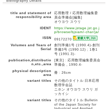
Bibliography Details
title and statement of
応用数理 / 応用数理編集委
responsibility area
員会準備会[編集]
オウヨウ スウリ
IDENT
https://www.jstage.jst.go.j
p/browse/bjsiam/-char/ja/
ISSN
09172270
Volumes and Years of
創刊準備1号 (1990.4)-創刊
Serial
準備3号 (1990.12) ; 1巻1
号 (1991.3)-
publication,distributio
[東京] : 応用数理編集委員会
n,etc.,area
準備会 , 1990.4-
physical description
冊 : 26cm
area
variant titles
その他のタイトル:日本応用
数理学会誌
ニホン オウヨウ スウリ ガ
ッカイシ
variant titles
その他のタイトル:Bulletin
of the Japan Society for
Industrial and Applied