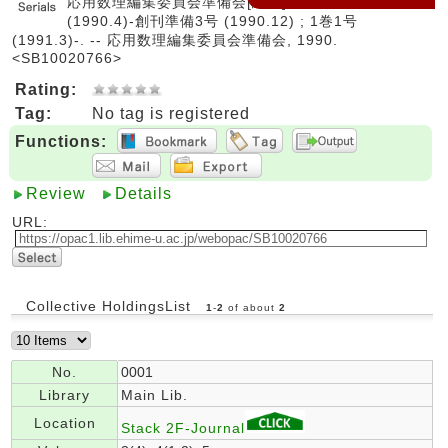
応用数理編集委員会準備会[編集]. -- 創刊準備1号
(1990.4)-創刊準備3号 (1990.12) ; 1巻1号
(1991.3)-. -- 応用数理編集委員会準備会, 1990.
<SB10020766>
Rating:
Tag:
No tag is registered
Functions:
Review
Details
URL:
Collective HoldingsList
1
-
2
of about
2
No.
0001
Library
Main Lib.
Location
Stack 2F-Journal