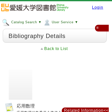
Login
Catalog Search ▼
User Service ▼
≡
Bibliography Details
Back to List
応用数理
Related Information<<