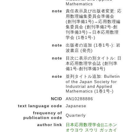
Mathematics
note
責任表示及び出版者変更: 応
用数理編集委員会準備会
(創刊準備1号)→応用数理編
集委員会 (創刊準備2号-創
刊準備3号)→日本応用数理
学会 (1巻1号-)
note
出版者の追加 (1巻1号-): 岩
波書店 (発売)
note
目次に表示の別タイトル: 日
本応用数理学会誌 (創刊準
備1号-創刊準備3号)
note
並列タイトル追加: Bulletin
of the Japan Society for
Industrial and Applied
Mathematics (1巻1号-)
NCID
AN10288886
text language code
Japanese
frequency of
Quarterly
publication code
author link
日本応用数理学会||ニホン
オウヨウ スウリ ガッカイ