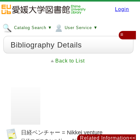
Login
Catalog Search ▼
User Service ▼
≡
Bibliography Details
Back to List
日経ベンチャー = Nikkei venture
Related Information<<