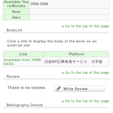
Available Yea
2006-2008
rs/Months
Note
Alert
Go to the top of this page
BodyList
Click a link to display the body of the book on an
external site.
Link
Platform
Available from 1999/
日経BP記事検索サービス 大学版
04/01
Go to the top of this page
Review
There is no review.
Go to the top of this page
Bibliography Details