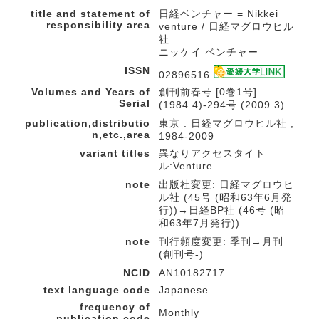
title and statement of
日経ベンチャー = Nikkei
responsibility area
venture / 日経マグロウヒル
社
ニッケイ ベンチャー
ISSN
02896516
Volumes and Years of
創刊前春号 [0巻1号]
Serial
(1984.4)-294号 (2009.3)
publication,distributio
東京 : 日経マグロウヒル社 ,
n,etc.,area
1984-2009
variant titles
異なりアクセスタイト
ル:Venture
note
出版社変更: 日経マグロウヒ
ル社 (45号 (昭和63年6月発
行))→日経BP社 (46号 (昭
和63年7月発行))
note
刊行頻度変更: 季刊→月刊
(創刊号-)
NCID
AN10182717
text language code
Japanese
frequency of
Monthly
publication code