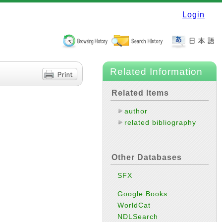
Login
Related Information
Related Items
author
related bibliography
Other Databases
SFX
Google Books
WorldCat
NDLSearch