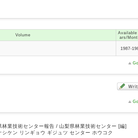
Available
Volume
ars/Mont
1987-19
Go
Go
県林業技術センター報告 / 山梨県林業技術センター [編]
ナシケン リンギョウ ギジュツ センター ホウコク