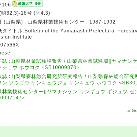
7106
(昭62.3)-18号 (平4.3)
 (山梨県) : 山梨県林業技術センター , 1987-1992
イトル:Bulletin of the Yamanashi Prefectural Forestr
sion Institute
07566X
nese
誌 :山梨県林業試験場報告 / 山梨県林業試験場||ヤマナシ
ジョウ ホウコク <SB10009870>
後誌 :山梨県森林総合研究所研究報告 / 山梨県森林総合研究
ン ソウゴウ ケンキュウジョ ケンキュウ ホウコク <SB3014
県林業技術センター||ヤマナシケン リンギョウ ギジュツ セ
0097147>
Go