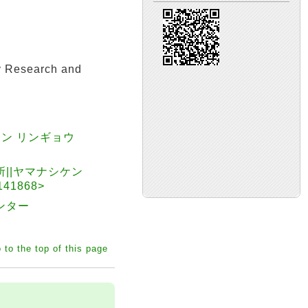
y Research and
ケン リンギョウ
所||ヤマナシケン
1868>
ンター
 to the top of this page