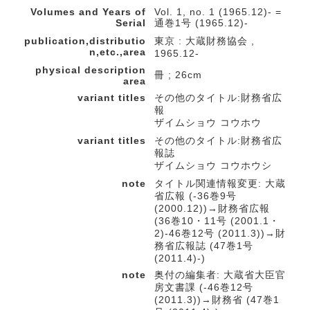
Volumes and Years of
Vol. 1, no. 1 (1965.12)- =
Serial
通巻1号 (1965.12)-
publication,distributio
東京 : 大蔵財務協会 ,
n,etc.,area
1965.12-
physical description
冊 ; 26cm
area
variant titles
その他のタイトル:財務省広
報
ザイムショウ コウホウ
variant titles
その他のタイトル:財務省広
報誌
ザイムショウ コウホウシ
note
タイトル関連情報変更: 大蔵
省広報 (-36巻9号
(2000.12))→財務省広報
(36巻10・11号 (2001.1・
2)-46巻12号 (2011.3))→財
務省広報誌 (47巻1号
(2011.4)-)
note
奥付の編集者: 大蔵省大臣官
房文書課 (-46巻12号
(2011.3))→財務省 (47巻1