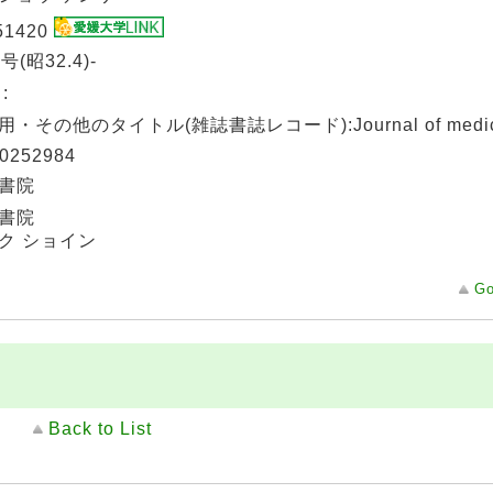
51420
号(昭32.4)-
:
・その他のタイトル(雑誌書誌レコード):Journal of medical 
0252984
書院
書院
ク ショイン
Go
Back to List