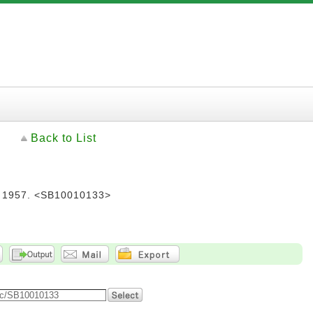
Back to List
1957. <SB10010133>