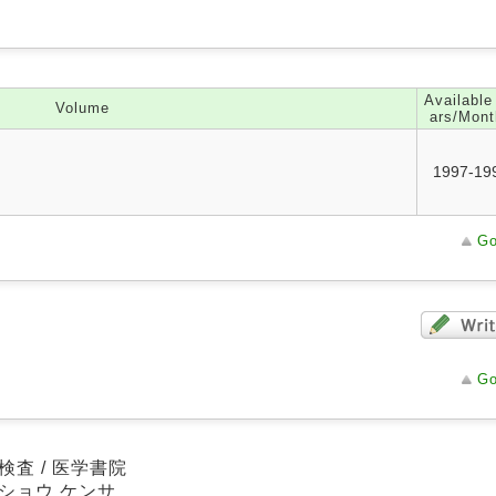
Available
Volume
ars/Mont
1997-19
Go
Go
検査 / 医学書院
ショウ ケンサ