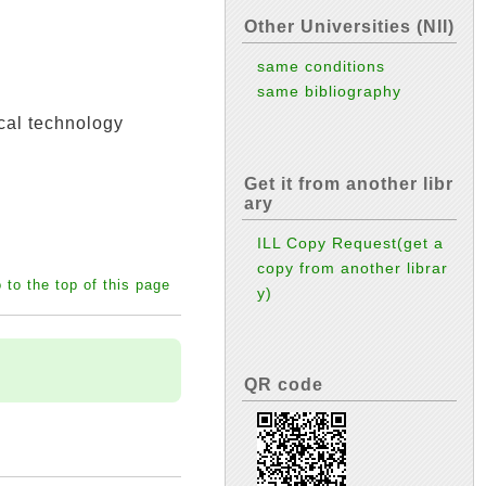
Other Universities (NII)
same conditions
same bibliography
technology
Get it from another libr
ary
ILL Copy Request(get a
copy from another librar
 to the top of this page
y)
QR code