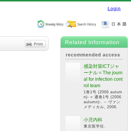
Login
Related Information
recommended access
感染対策ICTジャ
ーナル = The journ
al for infection cont
rol team
1巻1号 (2006 autum
n)- = 通巻1号 (2006
autumn)-. -- ヴァン
メディカル, 2006.
小児内科
東京医学社.