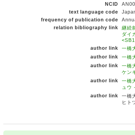
NCID
AN00
text language code
Japa
frequency of publication code
Annu
relation bibliography link
継続前
ダイガ
<SB1
author link
一橋大
author link
一橋大
author link
一橋
ケンキ
author link
一橋
ュウ 
author link
一橋
ヒトツ