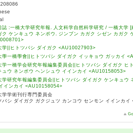
208086
nese
al
誌 :一橋大学研究年報. 人文科学自然科学研究 / 一橋大学 [
ク ケンキュウ ネンポウ. ジンブン カガク シゼン カガク
0008701>
学||ヒトツバシ ダイガク <AU10027903>
學一橋學會||ヒトツバシ ダイガク イッキョウ ガッカイ <AU1
大学一橋学会研究年報編集委員会||ヒトツバシ ダイガク ヒ
ュウ ネンポウ ヘンシュウ イインカイ <AU10158053>
大学研究年報編集委員会||ヒトツバシ ダイガク ケンキュウ 
イインカイ <AU10158054>
大学学術刊行専門委員会
バシ ダイガク ガクジュツ カンコウ センモン イインカイ 
Go