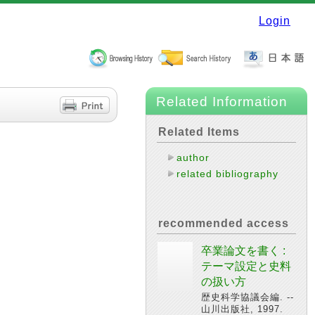
Login
Related Information
Related Items
author
related bibliography
recommended access
卒業論文を書く :
テーマ設定と史料
の扱い方
歴史科学協議会編. --
山川出版社, 1997.