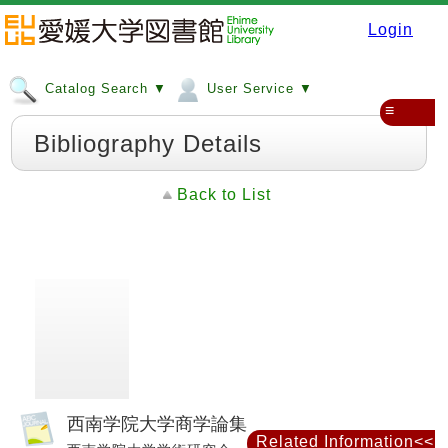
Login
Catalog Search ▼
User Service ▼
≡
Bibliography Details
Back to List
西南学院大学商学論集
Related Information<<