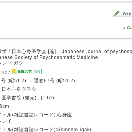
Go
 / 日本心身医学会 [編] = Japanese journal of psychosom
anese Society of Psychosomatic Medicine
シン イガク
0307
号 (昭51.2)- = 通巻87号 (昭51.2)-
: 日本心身医学会
 医学書院 (発売) , [1976]-
26cm
イトル(雑誌書誌レコード):心身医
シンイ
トル(雑誌書誌レコード):Shinshin-igaku