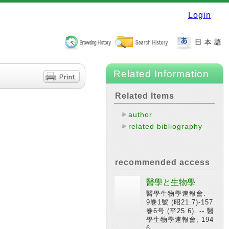
Login
Related Information
Related Items
author
related bibliography
recommended access
醫學と生物學
醫學生物學速報會. --
9巻1號 (昭21.7)-157
巻6号 (平25.6). -- 醫
學生物學速報會, 194
6.