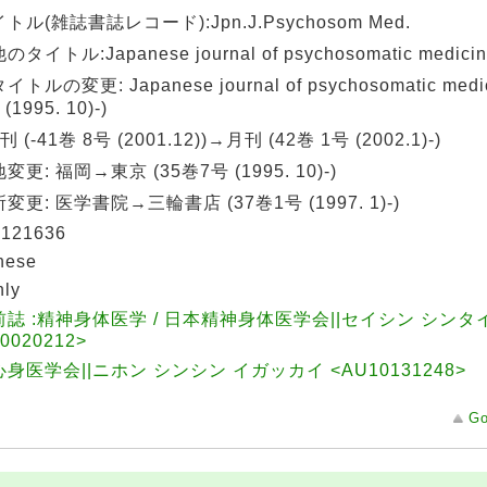
トル(雑誌書誌レコード):Jpn.J.Psychosom Med.
タイトル:Japanese journal of psychosomatic medicine
トルの変更: Japanese journal of psychosomatic medici
(1995. 10)-)
 (-41巻 8号 (2001.12))→月刊 (42巻 1号 (2002.1)-)
変更: 福岡→東京 (35巻7号 (1995. 10)-)
変更: 医学書院→三輪書店 (37巻1号 (1997. 1)-)
121636
nese
hly
誌 :精神身体医学 / 日本精神身体医学会||セイシン シンタ
0020212>
身医学会||ニホン シンシン イガッカイ <AU10131248>
Go