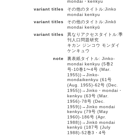
mondai・kenkyu
variant titles
その他のタイトル:Jinko
mondai kenkyu
variant titles
その他のタイトル:Jinkō
mondai kenkyū
variant titles
異なりアクセスタイトル:季
刊人口問題研究
キカン ジンコウ モンダイ
ケンキュウ
note
裏表紙タイトル: Jinko-
mondai kenkyu (5巻2
号-10巻1〜4号 (Mar.
1955))→Jinko-
mondaikenkyu (61号
(Aug. 1955)-62号 (Dec.
1955))→Jinko・mondai・
kenkyu (63号 (Mar.
1956)-78号 (Dec.
1959))→Jinko mondai
kenkyu (79号 (May
1960)-186号 (Apr.
1988))→Jinkō mondai
kenkyū (187号 (July
1988)-52巻3・4号