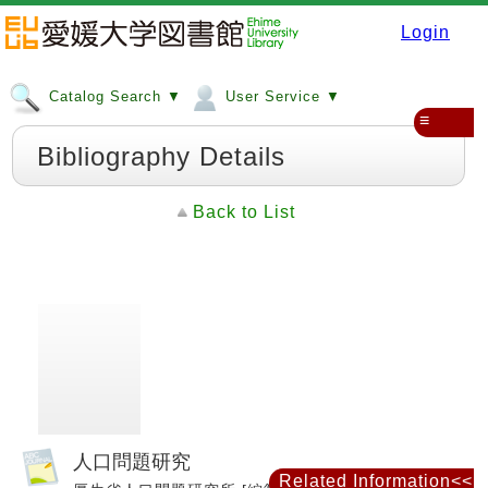
Login
Catalog Search ▼
User Service ▼
≡
Bibliography Details
Back to List
人口問題研究
Related Information<<