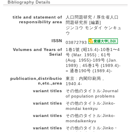
Bibliography Details
title and statement of
人口問題研究 / 厚生省人口
responsibility area
問題研究所 [編纂]
ジンコウ モンダイ ケンキュ
ウ
ISSN
03872793
Volumes and Years of
1卷1號 (昭15.4)-10巻1〜4
Serial
号 (Mar. 1955) ; 61号
(Aug. 1955)-189号 (Jan.
1989) ; 45巻1号 (1989.4)-
= 通巻190号 (1989.4)-
publication,distributio
東京 : 内閣印刷局 ,
n,etc.,area
1940.4-
variant titles
その他のタイトル:Journal
of population problems
variant titles
その他のタイトル:Jinko-
mondai kenkyu
variant titles
その他のタイトル:Jinko-
mondaikenkyu
variant titles
その他のタイトル:Jinko・