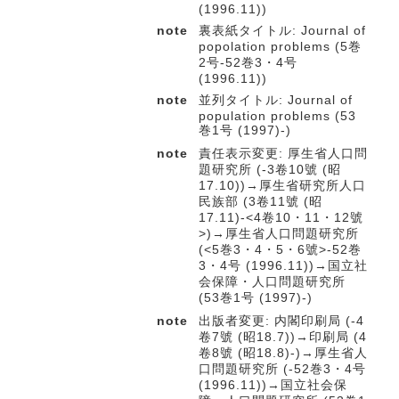
(1996.11))
note
裏表紙タイトル: Journal of
popolation problems (5巻
2号-52巻3・4号
(1996.11))
note
並列タイトル: Journal of
population problems (53
巻1号 (1997)-)
note
責任表示変更: 厚生省人口問
題研究所 (-3卷10號 (昭
17.10))→厚生省研究所人口
民族部 (3卷11號 (昭
17.11)-<4卷10・11・12號
>)→厚生省人口問題研究所
(<5巻3・4・5・6號>-52巻
3・4号 (1996.11))→国立社
会保障・人口問題研究所
(53巻1号 (1997)-)
note
出版者変更: 内閣印刷局 (-4
卷7號 (昭18.7))→印刷局 (4
卷8號 (昭18.8)-)→厚生省人
口問題研究所 (-52巻3・4号
(1996.11))→国立社会保