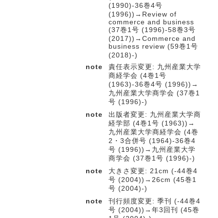
(1990)-36巻4号
(1996))→Review of
commerce and business
(37巻1号 (1996)-58巻3号
(2017))→Commerce and
business review (59巻1号
(2018)-)
note
責任表示変更: 九州産業大学
商経学会 (4巻1号
(1963)-36巻4号 (1996))→
九州産業大学商学会 (37巻1
号 (1996)-)
note
出版者変更: 九州産業大学商
経学部 (4巻1号 (1963))→
九州産業大学商経学会 (4巻
2・3合併号 (1964)-36巻4
号 (1996))→九州産業大学
商学会 (37巻1号 (1996)-)
note
大きさ変更: 21cm (-44巻4
号 (2004))→26cm (45巻1
号 (2004)-)
note
刊行頻度変更: 季刊 (-44巻4
号 (2004))→年3回刊 (45巻