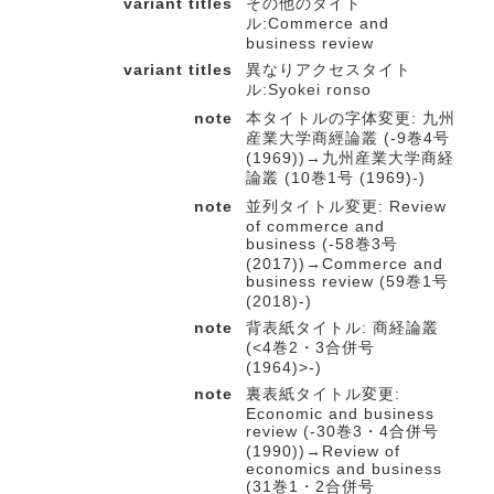
variant titles
その他のタイト
ル:Commerce and
business review
variant titles
異なりアクセスタイト
ル:Syokei ronso
note
本タイトルの字体変更: 九州
産業大学商經論叢 (-9巻4号
(1969))→九州産業大学商経
論叢 (10巻1号 (1969)-)
note
並列タイトル変更: Review
of commerce and
business (-58巻3号
(2017))→Commerce and
business review (59巻1号
(2018)-)
note
背表紙タイトル: 商経論叢
(<4巻2・3合併号
(1964)>-)
note
裏表紙タイトル変更:
Economic and business
review (-30巻3・4合併号
(1990))→Review of
economics and business
(31巻1・2合併号