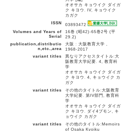
オオサカ キョウイク ダイガ
ク キヨウ. IV, キョウイク
カガク
ISSN
03893472
Volumes and Years of
16巻 (昭42)-65巻2号 (平
Serial
29.2)
publication,distributio
大阪 : 大阪教育大学 ,
n,etc.,area
1968-2017
variant titles
異なりアクセスタイトル:大
阪教育大学紀要. 4, 教育科
学
オオサカ キョウイク ダイガ
ク キヨウ. 4, キョウイク カ
ガク
variant titles
その他のタイトル:大阪教育
大学紀要. 第IV部門, 教育科
学
オオサカ キョウイク ダイガ
ク キヨウ. ダイ4ブモン, キ
ョウイク カガク
variant titles
その他のタイトル:Memoirs
of Osaka Kyoiku