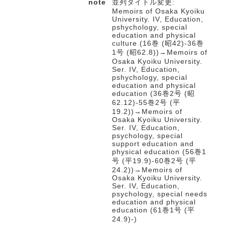
note
並列タイトル変更:
Memoirs of Osaka Kyoiku
University. IV, Education,
pshychology, special
education and physical
culture (16巻 (昭42)-36巻
1号 (昭62.8))→Memoirs of
Osaka Kyoiku University.
Ser. IV, Education,
pshychology, special
education and physical
education (36巻2号 (昭
62.12)-55巻2号 (平
19.2))→Memoirs of
Osaka Kyoiku University.
Ser. IV, Education,
psychology, special
support education and
physical education (56巻1
号 (平19.9)-60巻2号 (平
24.2))→Memoirs of
Osaka Kyoiku University.
Ser. IV, Education,
psychology, special needs
education and physical
education (61巻1号 (平
24.9)-)