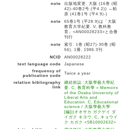
note
出版地変更: 大阪 (16巻 (昭
42)-40巻2号 (平4.2)) →柏
原 (41巻1号 (平4.9)-)
note
65巻1号 (平28.9)は「大阪
教育大学紀要. V, 教科教
育」<AN00028233>と合冊
刊行
note
索引: 1巻 (昭27)-30巻 (昭
56), 1冊, 1986.3刊
NCID
AN00028222
text language code
Japanese
frequency of
Twice a year
publication code
relation bibliography
継続前誌 :大阪學藝大學紀
link
要. C, 教育科學 = Memoirs
of the Osaka University of
Liberal Arts and
Education. C, Educational
science / 大阪學藝大學
[編]||オオサカ ガクゲイ ダ
イガク キヨウ. C, キョウイ
ク カガク <SB10002632>