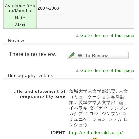
Available Yea
2007-2008
rs/Months
Note
Alert
Go to the top of this page
Review
There is no review.
Go to the top of this page
Bibliography Details
title and statement of
茨城大学人文学部紀要. 人文
responsibility area
コミュニケーション学科論
集 / 茨城大学人文学部 [編]
イバラキ ダイガク ジンブン
ガクブ キヨウ. ジンブン コ
ミュニケーション ガッカ ロ
ンシュウ
IDENT
http://ir.lib.ibaraki.ac.jp/